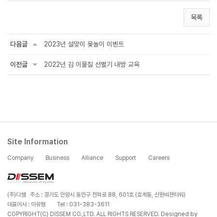
목록
다음글
2023년 설맞이 윷놀이 이벤트
이전글
2022년 김 이물질 선별기 내방 교육
Site Information
Company
Business
Alliance
Support
Careers
(주)디쌤 주소 : 경기도 안양시 동안구 전파로 88, 601호 (호계동, 신원비젼타워)
대표이사 : 이유형
Tel : 031-383-3611
Designed by
COPYRIGHT(C) DISSEM CO.,LTD. ALL RIGHTS RESERVED.