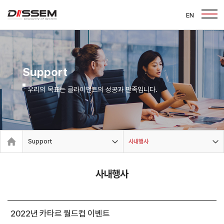
EN
Support
우리의 목표는 클라이언트의 성공과 만족입니다.
Support
사내행사
사내행사
2022년 카타르 월드컵 이벤트