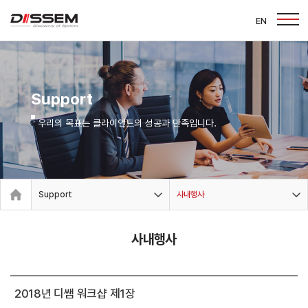
EN
Support
우리의 목표는 클라이언트의 성공과 만족입니다.
Support
사내행사
사내행사
2018년 디쌤 워크샵 제1장