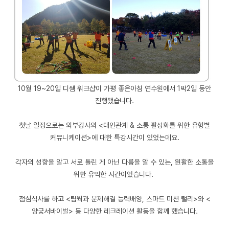
10월 19~20일 디쌤 워크샵이 가평 좋은아침 연수원에서 1박2일 동안
진행됐습니다.
첫날 일정으로는 외부강사의 <대인관계 & 소통 활성화를 위한 유형별
커뮤니케이션>에 대한 특강시간이 있었는데요.
각자의 성향을 알고 서로 틀린 게 아닌 다름을 알 수 있는, 원활한 소통을
위한 유익한 시간이었습니다.
점심식사를 하고 <팀웍과 문제해결 능력배양, 스마트 미션 랠리>와 <
양궁서바이벌> 등 다양한 레크레이션 활동을 함께 했습니다.