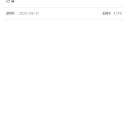
신설
관리자
2023-09-21
조회수
4,176