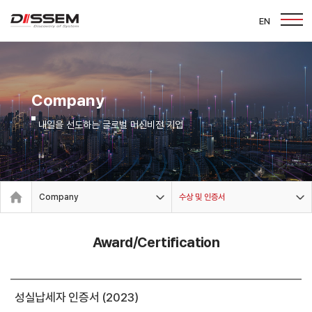
EN
Company
내일을 선도하는 글로벌 머신비전 기업
Company
수상 및 인증서
Award/Certification
성실납세자 인증서 (2023)