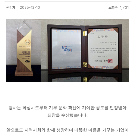
관리자
2025-12-10
조회수
1,731
당사는 화성시로부터 기부 문화 확산에 기여한 공로를 인정받아
표창을 수상했습니다.
앞으로도 지역사회와 함께 성장하며 따뜻한 마음을 가꾸는 기업이