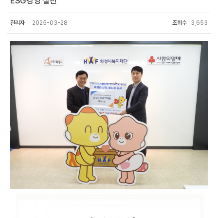
ESG경영 실천
관리자
2025-03-28
조회수
3,653